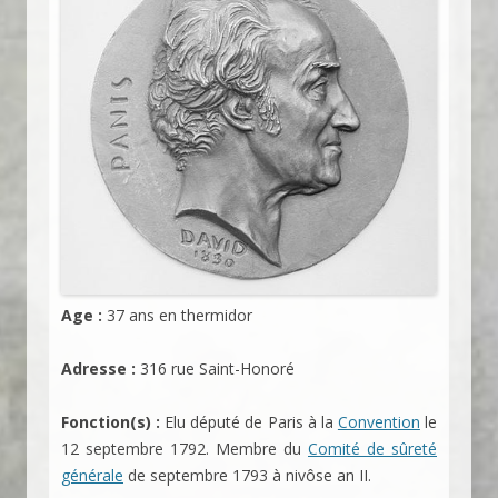
Age :
37 ans en thermidor
Adresse :
316 rue Saint-Honoré
Fonction(s) :
Elu député de Paris à la
Convention
le
12 septembre 1792. Membre du
Comité de sûreté
générale
de septembre 1793 à nivôse an II.