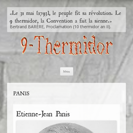
Le 31 mai [1793], le peuple fit sa révolution. Le
«
9 thermidor, la Convention a fait la sienne.
»
Bertrand BARÈRE, Proclamation (10 thermidor an II).
Aller au contenu principal
Menu
PANIS
Etienne-Jean Panis