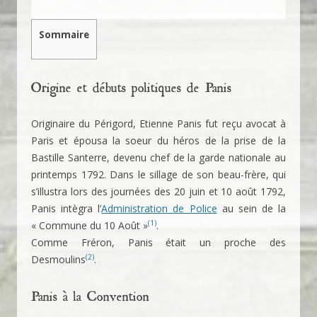
Sommaire
Origine et débuts politiques de Panis
Originaire du Périgord, Etienne Panis fut reçu avocat à
Paris et épousa la soeur du héros de la prise de la
Bastille Santerre, devenu chef de la garde nationale au
printemps 1792. Dans le sillage de son beau-frère, qui
s’illustra lors des journées des 20 juin et 10 août 1792,
Panis intègra l’
Administration de Police
au sein de la
(1)
« Commune du 10 Août »
.
Comme Fréron, Panis était un proche des
(2)
Desmoulins
.
Panis à la Convention