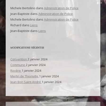
Michele Bertolino
dans
Administration de Police
Jean-Baptiste
dans
Administration de Police
Michele Bertolino
dans
Administration de Police
Richard
dans
Liens
Jean-Baptiste
dans
Liens
MODIFICATIONS RÉCENTES
Convention
2 janvier 2024
Commune
2 janvier 2024
Rovère
1 janvier 2024
Merlin de Thionville
1 janvier 2024
Jean Bon Saint-André
1 janvier 2024