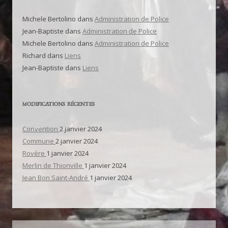
Michele Bertolino
dans
Administration de Police
Jean-Baptiste
dans
Administration de Police
Michele Bertolino
dans
Administration de Police
Richard
dans
Liens
Jean-Baptiste
dans
Liens
MODIFICATIONS RÉCENTES
Convention
2 janvier 2024
Commune
2 janvier 2024
Rovère
1 janvier 2024
Merlin de Thionville
1 janvier 2024
Jean Bon Saint-André
1 janvier 2024